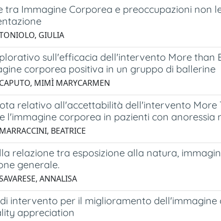
e tra Immagine Corporea e preoccupazioni non leg
entazione
 TONIOLO, GIULIA
splorativo sull'efficacia dell'intervento More t
gine corporea positiva in un gruppo di ballerine
 CAPUTO, MIMÌ MARYCARMEN
lota relativo all'accettabilità dell'intervento M
re l'immagine corporea in pazienti con anoressia
 MARRACCINI, BEATRICE
lla relazione tra esposizione alla natura, immagi
one generale.
 SAVARESE, ANNALISA
di intervento per il miglioramento dell'immagine c
lity appreciation