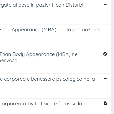
ate al peso in pazienti con Disturbi
han Body Appearance (MBA) per la promozione
ore Than Body Appearance (MBA) nel
 nervosa
ne corporea e benessere psicologico nella
orporea: attività fisica e focus sulla body