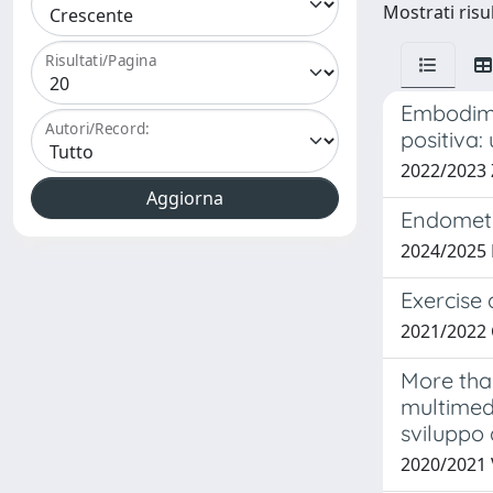
Mostrati risul
Risultati/Pagina
Embodime
Autori/Record:
positiva:
2022/2023
Endometri
2024/2025 
Exercise 
2021/2022
More than
multimedi
sviluppo 
2020/2021