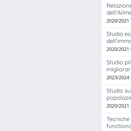
Relazion
dell'Alim
2020/2021
Studio e
dell'imma
2020/2021
Studio pi
migliora
2023/2024
Studio su
popolazi
2020/2021
Tecniche 
functiona