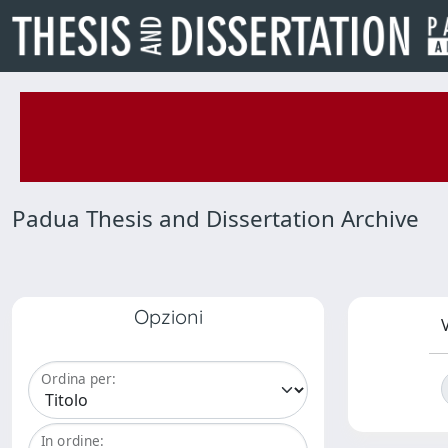
Padua Thesis and Dissertation Archive
Opzioni
V
Ordina per:
In ordine: