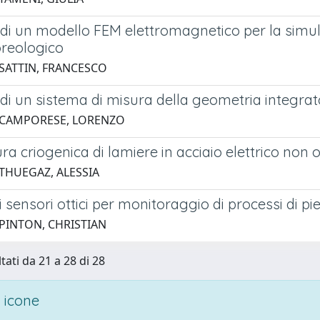
 di un modello FEM elettromagnetico per la simu
reologico
 SATTIN, FRANCESCO
 di un sistema di misura della geometria integra
 CAMPORESE, LORENZO
ra criogenica di lamiere in acciaio elettrico non 
 THUEGAZ, ALESSIA
di sensori ottici per monitoraggio di processi di pi
 PINTON, CHRISTIAN
tati da 21 a 28 di 28
 icone