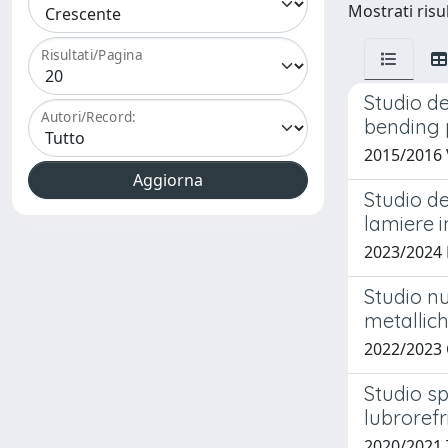
Mostrati risul
Risultati/Pagina
Studio de
Autori/Record:
bending 
2015/2016 
Studio de
lamiere i
2023/2024
Studio n
metallic
2022/2023
Studio sp
lubroref
2020/2021 