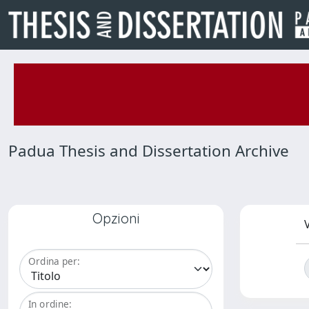
Padua Thesis and Dissertation Archive
Opzioni
V
Ordina per:
In ordine: