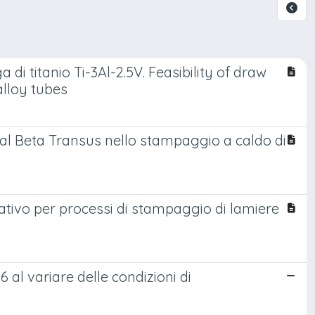
a di titanio Ti-3Al-2.5V. Feasibility of draw
alloy tubes
ra al Beta Transus nello stampaggio a caldo di
tivo per processi di stampaggio di lamiere
 al variare delle condizioni di