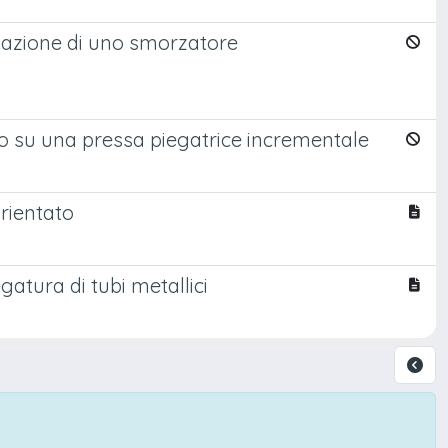
lazione di uno smorzatore
to su una pressa piegatrice incrementale
orientato
egatura di tubi metallici