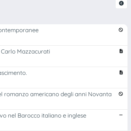
e contemporanee
di Carlo Mazzacurati
ascimento.
 nel romanzo americano degli anni Novanta
ivo nel Barocco italiano e inglese