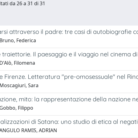
tati da 26 a 31 di 31
si attraverso il padre: tre casi di autobiografi
Bruno, Federica
 traiettorie. Il paesaggio e il viaggio nel cinema 
D'Alò, Filomena
 Firenze. Letteratura "pre-omosessuale" nel Rin
Moscagiuri, Sara
nazione, mito: la rappresentazione della nazione
Gobbo, Filippo
lizzazioni di Satana: uno studio di etica al negat
 ANGULO RAMIS, ADRIAN