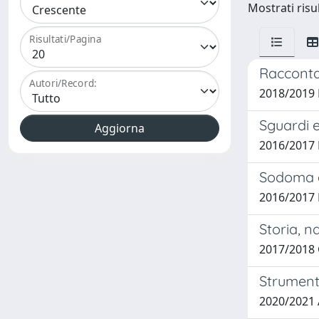
Mostrati risul
Risultati/Pagina
Raccontar
Autori/Record:
2018/2019 
Sguardi e
2016/2017 
Sodoma e
2016/2017 
Storia, 
2017/2018 
Strumenta
2020/2021