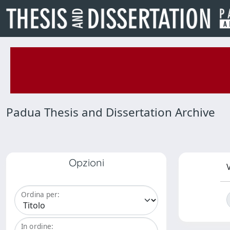
Padua Thesis and Dissertation Archive
Opzioni
V
Ordina per:
In ordine: