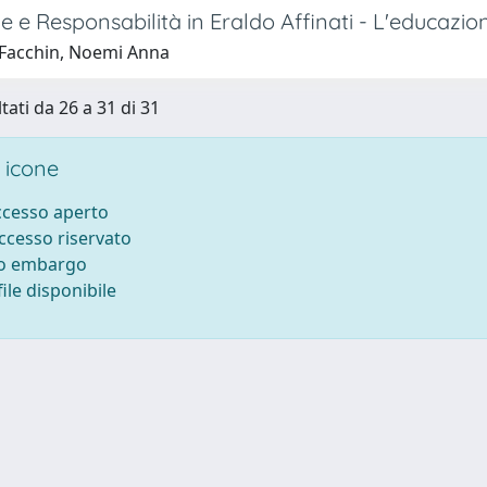
e e Responsabilità in Eraldo Affinati - L'educazione 
Facchin, Noemi Anna
tati da 26 a 31 di 31
 icone
accesso aperto
accesso riservato
to embargo
ile disponibile