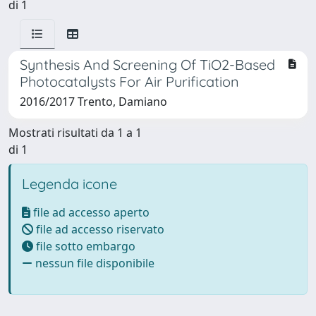
di 1
Synthesis And Screening Of TiO2-Based
Photocatalysts For Air Purification
2016/2017 Trento, Damiano
Mostrati risultati da 1 a 1
di 1
Legenda icone
file ad accesso aperto
file ad accesso riservato
file sotto embargo
nessun file disponibile