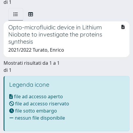
di 1
Opto-microfluidic device in Lithium
Niobate to investigate the proteins
synthesis ​
2021/2022 Turato, Enrico
Mostrati risultati da 1 a 1
di 1
Legenda icone
file ad accesso aperto
file ad accesso riservato
file sotto embargo
nessun file disponibile