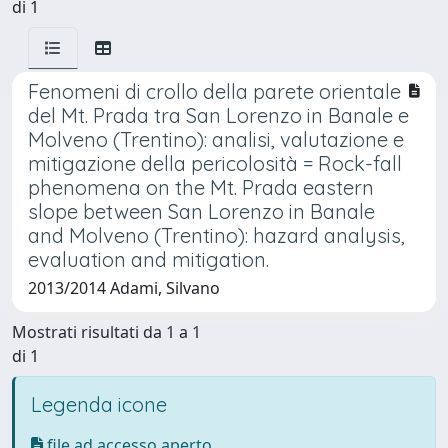
di 1
Fenomeni di crollo della parete orientale
del Mt. Prada tra San Lorenzo in Banale e
Molveno (Trentino): analisi, valutazione e
mitigazione della pericolosità = Rock-fall
phenomena on the Mt. Prada eastern
slope between San Lorenzo in Banale
and Molveno (Trentino): hazard analysis,
evaluation and mitigation.
2013/2014 Adami, Silvano
Mostrati risultati da 1 a 1
di 1
Legenda icone
file ad accesso aperto