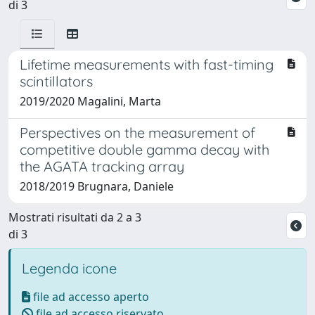
di 3
Lifetime measurements with fast-timing
scintillators
2019/2020 Magalini, Marta
Perspectives on the measurement of
competitive double gamma decay with
the AGATA tracking array
2018/2019 Brugnara, Daniele
Mostrati risultati da 2 a 3
di 3
Legenda icone
file ad accesso aperto
file ad accesso riservato