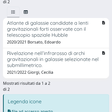
di 2
Atlante di galassie candidate a lenti
gravitazionali forti osservate con il
telescopio spaziale Hubble
2020/2021 Borsato, Edoardo
Rivelazione nell’infrarosso di archi
gravitazionali in galassie selezionate nel
submillimetrico.
2021/2022 Giorgi, Cecilia
Mostrati risultati da 1 a 2
di 2
Legenda icone
file ad accesso aperto