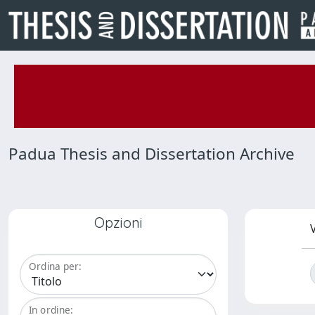
Padua Thesis and Dissertation Archive
Opzioni
V
Ordina per:
In ordine: