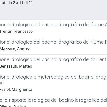
tati da 2 a 11 di 11
one idrologica del bacino idrografico del fiume 
Trentin, Francesco
ione idrologica del bacino idrografico del fiume
 Mazzaro, Andrea
one idrologica del bacino idrografico del torren
Benassuti, Matteo
one idrologica e metereologica del bacino idrogr
ne
Fasiol, Margherita
ella risposta idrologica del bacino idrografico de
Pilotto, Davide