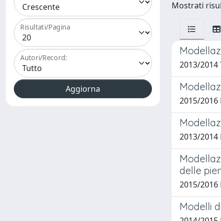
Mostrati risul
Risultati/Pagina
Modellazi
Autori/Record:
2013/2014 
Modellaz
2015/2016
Modellazi
2013/2014 
Modellazi
delle pie
2015/2016 
Modelli d
2014/2015 