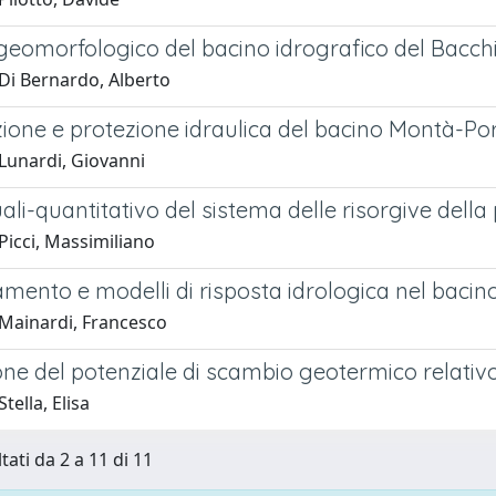
geomorfologico del bacino idrografico del Bacch
Di Bernardo, Alberto
zione e protezione idraulica del bacino Montà-Por
Lunardi, Giovanni
ali-quantitativo del sistema delle risorgive della
Picci, Massimiliano
amento e modelli di risposta idrologica nel bacin
Mainardi, Francesco
ne del potenziale di scambio geotermico relativo a
tella, Elisa
tati da 2 a 11 di 11