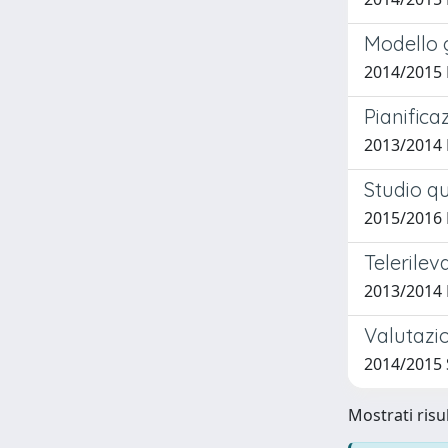
Modello 
2014/2015 
Pianifica
2013/2014 
Studio qu
2015/2016 
Telerilev
2013/2014 
Valutazio
2014/2015 S
Mostrati risul