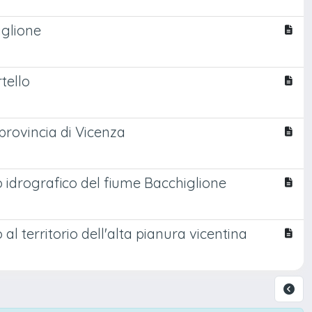
iglione
tello
 provincia di Vicenza
o idrografico del fiume Bacchiglione
l territorio dell'alta pianura vicentina