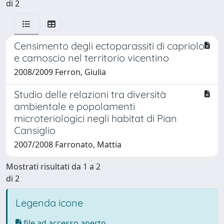
di 2
Censimento degli ectoparassiti di capriolo
e camoscio nel territorio vicentino
2008/2009 Ferron, Giulia
Studio delle relazioni tra diversità
ambientale e popolamenti
microteriologici negli habitat di Pian
Cansiglio
2007/2008 Farronato, Mattia
Mostrati risultati da 1 a 2
di 2
Legenda icone
file ad accesso aperto