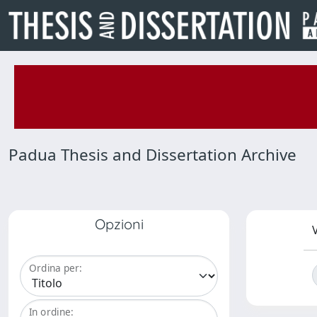
Padua Thesis and Dissertation Archive
Opzioni
V
Ordina per:
In ordine: