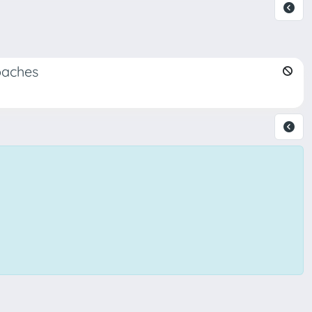
oaches