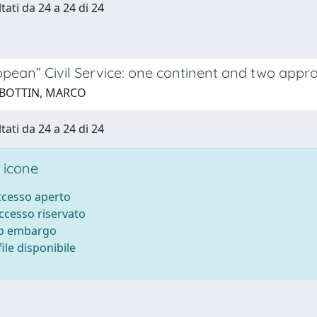
tati da 24 a 24 di 24
opean” Civil Service: one continent and two appr
 BOTTIN, MARCO
tati da 24 a 24 di 24
 icone
accesso aperto
accesso riservato
to embargo
ile disponibile