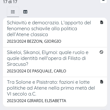
17 di 17
Schiavitù e democrazia. L’apporto del
fenomeno schiavile alla politica
dell’Atene classica
2023/2024 BEZZON, GIORGIO
Sikeloi, Sikanoi, Elymoi: quale ruolo e
quale identità nell'opera di Filisto di
Siracusa?
2023/2024 DI PASQUALE, CARLO
Tra Solone e Pisistrato: fazioni e lotte
politiche ad Atene nella prima metà del
VI secolo a.C.
2023/2024 GIRARDI, ELISABETTA