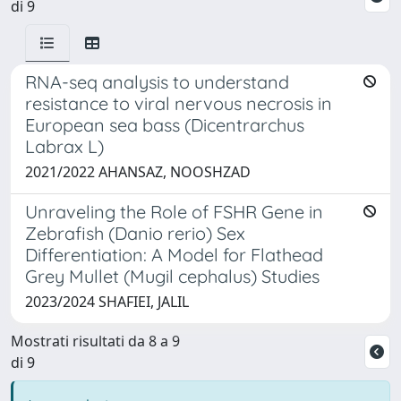
di 9
RNA-seq analysis to understand
resistance to viral nervous necrosis in
European sea bass (Dicentrarchus
Labrax L)
2021/2022 AHANSAZ, NOOSHZAD
Unraveling the Role of FSHR Gene in
Zebrafish (Danio rerio) Sex
Differentiation: A Model for Flathead
Grey Mullet (Mugil cephalus) Studies
2023/2024 SHAFIEI, JALIL
Mostrati risultati da 8 a 9
di 9