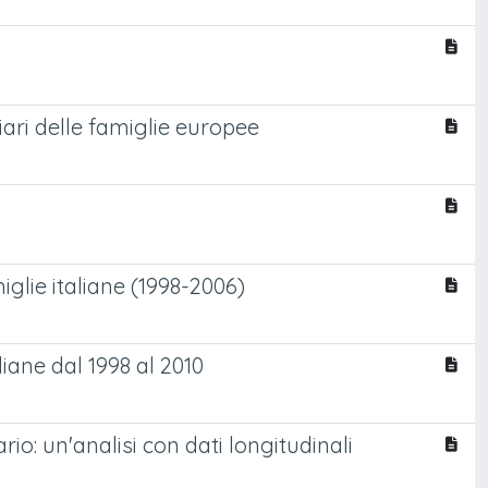
ziari delle famiglie europee
glie italiane (1998-2006)
liane dal 1998 al 2010
io: un'analisi con dati longitudinali