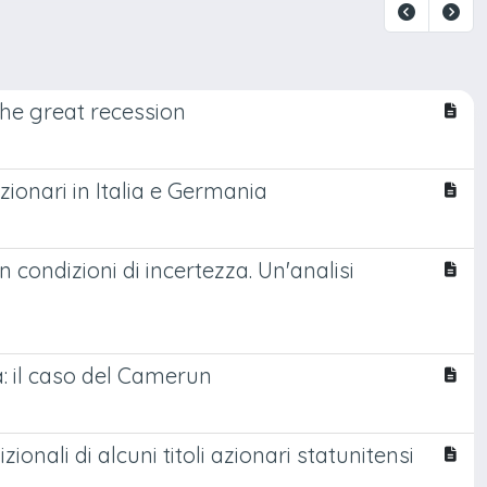
the great recession
ionari in Italia e Germania
 condizioni di incertezza. Un'analisi
a: il caso del Camerun
ionali di alcuni titoli azionari statunitensi