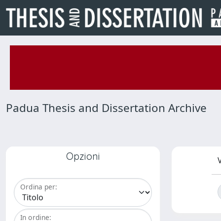
Padua Thesis and Dissertation Archive
Opzioni
V
Ordina per:
In ordine: