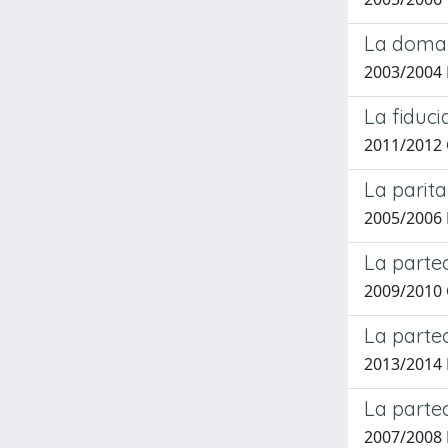
La domand
2003/2004 
La fiduci
2011/2012 
La parita
2005/2006 
La partec
2009/2010 
La partec
2013/2014 B
La partec
2007/2008 