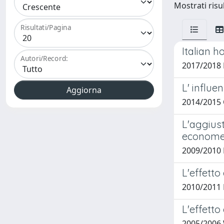
Mostrati risul
Risultati/Pagina
Italian h
Autori/Record:
2017/2018 
L' influ
2014/2015 
L'aggiust
econometr
2009/2010 
L'effetto
2010/2011 
L'effetto
2005/2006 