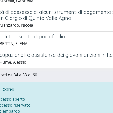
Morella, Gabriella
tà di possesso di alcuni strumenti di pagamento :
n Giorgio di Quinto Valle Agno
Manzardo, Nicola
 salute e scelta di portafoglio
BERTIN, ELENA
cupazionali e assistenza dei giovani anziani in Ita
Fiume, Alessio
tati da 34 a 53 di 60
 icone
accesso aperto
accesso riservato
to embargo