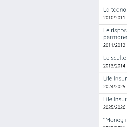
La teoria
2010/2011 
Le rispos
permanen
2011/2012 
Le scelte
2013/2014 
Life Insu
2024/2025
Life Ins
2025/2026
"Money n