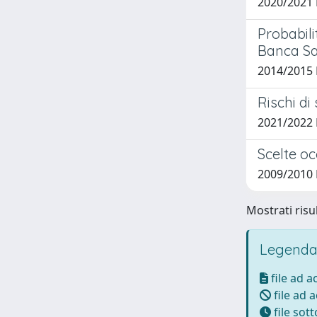
2020/2021 
Probabili
Banca Sa
2014/2015 
Rischi di
2021/2022 
Scelte oc
2009/2010 
Mostrati risul
Legenda
file ad 
file ad 
file sot