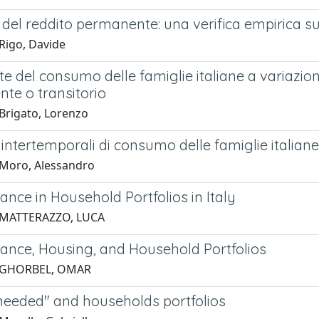
 del reddito permanente: una verifica empirica su
Rigo, Davide
te del consumo delle famiglie italiane a variazion
te o transitorio
Brigato, Lorenzo
 intertemporali di consumo delle famiglie italiane
Moro, Alessandro
rance in Household Portfolios in Italy
 MATTERAZZO, LUCA
urance, Housing, and Household Portfolios
 GHORBEL, OMAR
eeded" and households portfolios