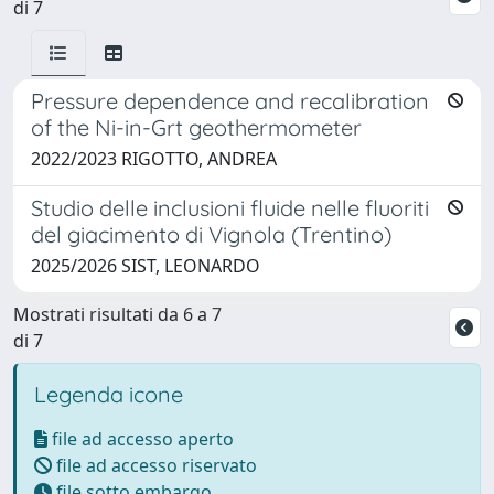
di 7
Pressure dependence and recalibration
of the Ni-in-Grt geothermometer
2022/2023 RIGOTTO, ANDREA
Studio delle inclusioni fluide nelle fluoriti
del giacimento di Vignola (Trentino)
2025/2026 SIST, LEONARDO
Mostrati risultati da 6 a 7
di 7
Legenda icone
file ad accesso aperto
file ad accesso riservato
file sotto embargo