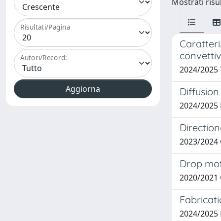
Mostrati risul
Risultati/Pagina
Caratteri
convetti
Autori/Record:
2024/2025
Diffusio
2024/2025
Directio
2023/2024
Drop mot
2020/2021
Fabricati
2024/2025