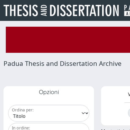
Padua Thesis and Dissertation Archive
Opzioni
V
Ordina per:
In ordine: