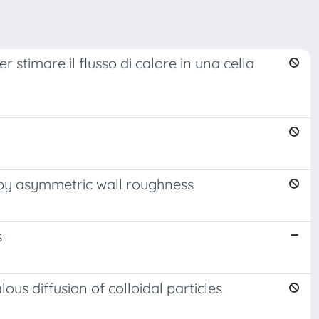
 stimare il flusso di calore in una cella
d by asymmetric wall roughness
s
ous diffusion of colloidal particles