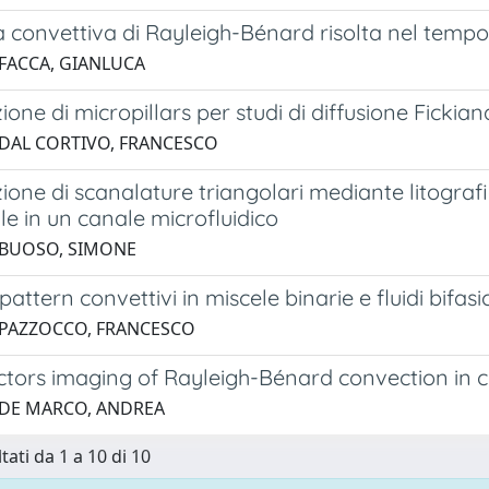
tà convettiva di Rayleigh-Bénard risolta nel tempo
 FACCA, GIANLUCA
ione di micropillars per studi di diffusione Ficki
 DAL CORTIVO, FRANCESCO
ione di scanalature triangolari mediante litograf
le in un canale microfluidico
 BUOSO, SIMONE
pattern convettivi in miscele binarie e fluidi bifasic
 PAZZOCCO, FRANCESCO
tors imaging of Rayleigh-Bénard convection in 
 DE MARCO, ANDREA
tati da 1 a 10 di 10