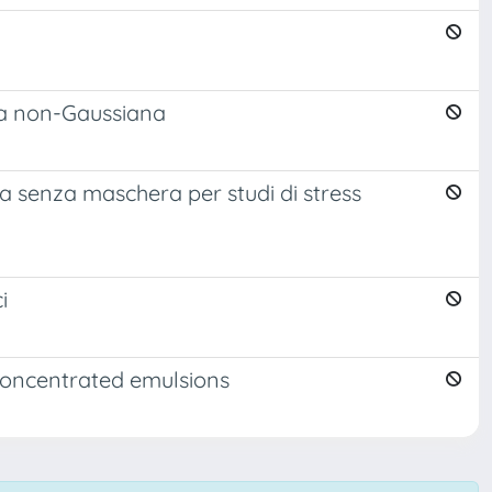
ana non-Gaussiana
ia senza maschera per studi di stress
i
concentrated emulsions