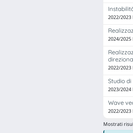
Instabili
2022/2023
Realizzaz
2024/2025
Realizzaz
direziona
2022/2023
Studio di 
2023/2024
Wave vec
2022/2023
Mostrati risul