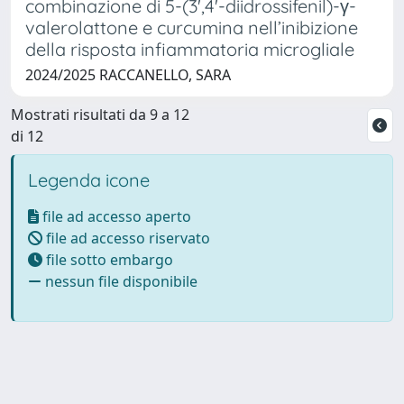
combinazione di 5-(3',4'-diidrossifenil)-γ-
valerolattone e curcumina nell’inibizione
della risposta infiammatoria microgliale
2024/2025 RACCANELLO, SARA
Mostrati risultati da 9 a 12
di 12
Legenda icone
file ad accesso aperto
file ad accesso riservato
file sotto embargo
nessun file disponibile