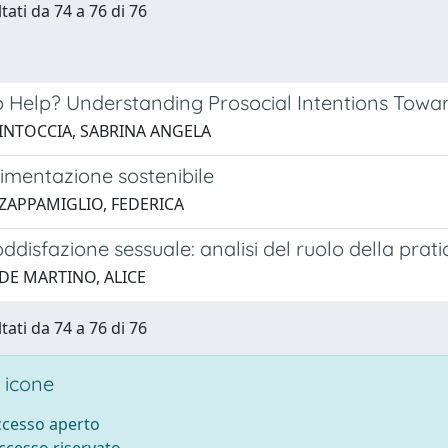
tati da 74 a 76 di 76
To Help? Understanding Prosocial Intentions Towa
 INTOCCIA, SABRINA ANGELA
imentazione sostenibile
 ZAPPAMIGLIO, FEDERICA
ddisfazione sessuale: analisi del ruolo della prati
 DE MARTINO, ALICE
tati da 74 a 76 di 76
 icone
accesso aperto