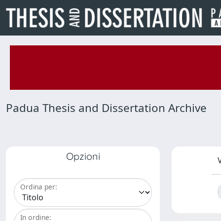
Padua Thesis and Dissertation Archive
Opzioni
V
Ordina per:
In ordine: