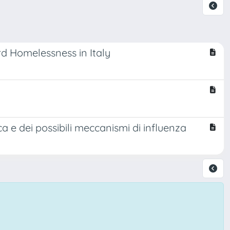
rd Homelessness in Italy
ca e dei possibili meccanismi di influenza