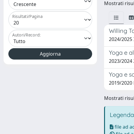
Mostrati risul
Risultati/Pagina
Willing 
Autori/Record:
2024/2025
Yoga e al
2023/2024
Yoga e so
2019/2020
Mostrati risul
Legenda
file ad 