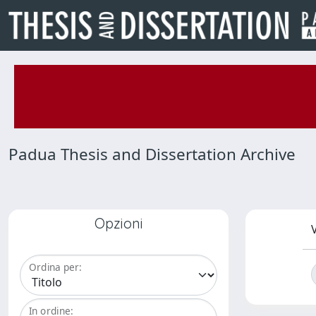
Padua Thesis and Dissertation Archive
Opzioni
V
Ordina per:
In ordine: