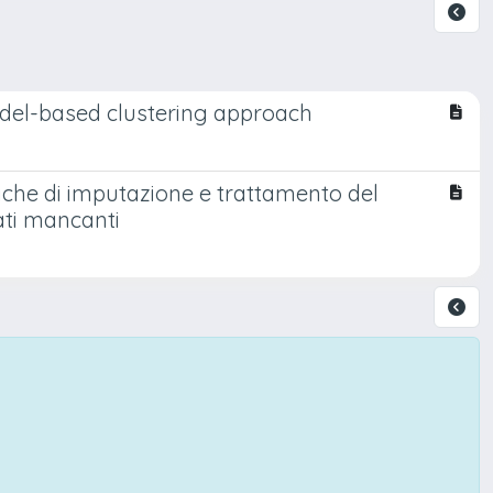
odel-based clustering approach
iche di imputazione e trattamento del
ati mancanti