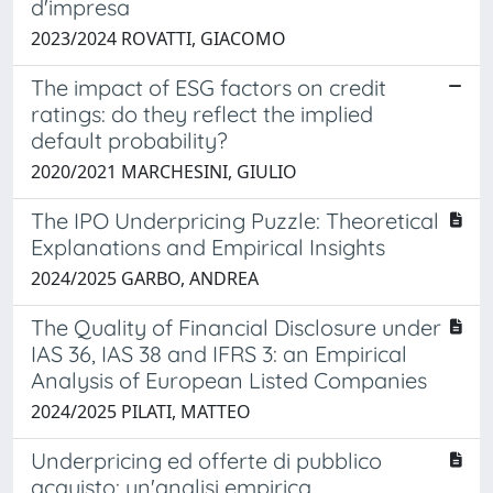
d'impresa
2023/2024 ROVATTI, GIACOMO
The impact of ESG factors on credit
ratings: do they reflect the implied
default probability?
2020/2021 MARCHESINI, GIULIO
The IPO Underpricing Puzzle: Theoretical
Explanations and Empirical Insights
2024/2025 GARBO, ANDREA
The Quality of Financial Disclosure under
IAS 36, IAS 38 and IFRS 3: an Empirical
Analysis of European Listed Companies
2024/2025 PILATI, MATTEO
Underpricing ed offerte di pubblico
acquisto: un'analisi empirica.