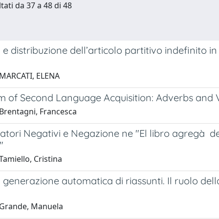
tati da 37 a 48 di 48
e distribuzione dell’articolo partitivo indefinito in
 MARCATI, ELENA
m of Second Language Acquisition: Adverbs and 
Brentagni, Francesca
atori Negativi e Negazione ne "El libro agregà de
"
amiello, Cristina
i generazione automatica di riassunti. Il ruolo dell
 Grande, Manuela