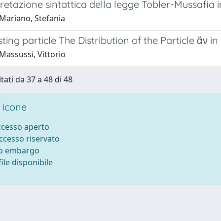
retazione sintattica della legge Tobler-Mussafia 
Mariano, Stefania
sting particle The Distribution of the Particle ἄν i
Massussi, Vittorio
tati da 37 a 48 di 48
 icone
accesso aperto
accesso riservato
to embargo
ile disponibile