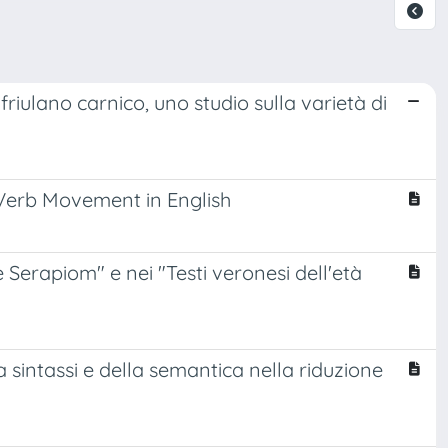
 friulano carnico, uno studio sulla varietà di
Verb Movement in English
 Serapiom" e nei "Testi veronesi dell'età
a sintassi e della semantica nella riduzione