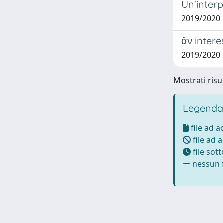
Un'interp
2019/2020 
ἄν intere
2019/2020 
Mostrati risul
Legenda
file ad 
file ad 
file sot
nessun f