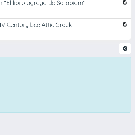
in "El libro agregà de Serapiom"
n IV Century bce Attic Greek