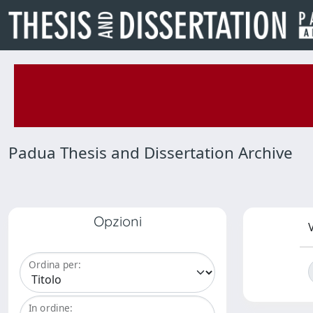
Padua Thesis and Dissertation Archive
Opzioni
V
Ordina per:
In ordine: