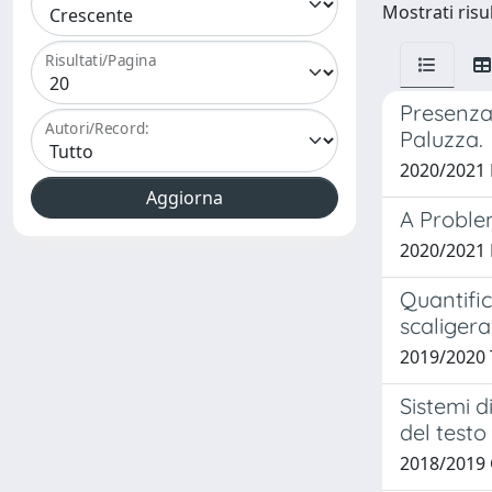
Mostrati risul
Risultati/Pagina
Presenza 
Autori/Record:
Paluzza.
2020/2021
A Proble
2020/2021 
Quantific
scaligera
2019/2020 T
Sistemi d
del testo
2018/2019