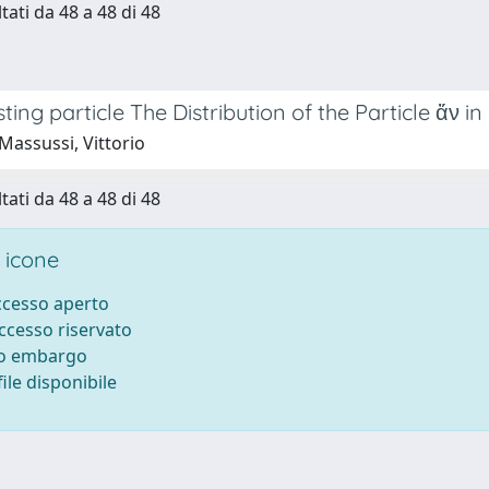
tati da 48 a 48 di 48
sting particle The Distribution of the Particle ἄν i
Massussi, Vittorio
tati da 48 a 48 di 48
 icone
accesso aperto
accesso riservato
to embargo
ile disponibile