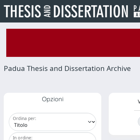
Padua Thesis and Dissertation Archive
Opzioni
V
Ordina per:
In ordine: