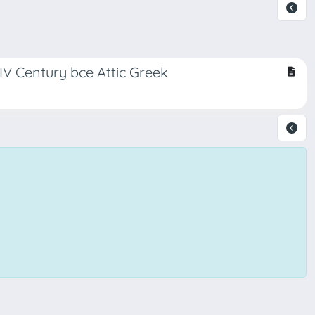
n IV Century bce Attic Greek