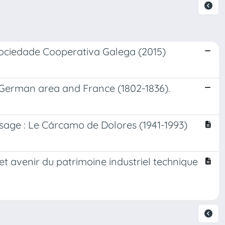
 Sociedade Cooperativa Galega (2015)
 German area and France (1802-1836).
aysage : Le Cárcamo de Dolores (1941-1993)
et avenir du patrimoine industriel technique