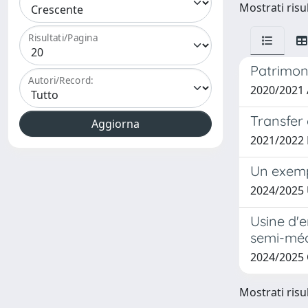
Mostrati risul
Risultati/Pagina
Patrimoni
Autori/Record:
2020/2021
Transfer
2021/2022
Un exempl
2024/2025
Usine d'e
semi-mé
2024/2025 
Mostrati risul