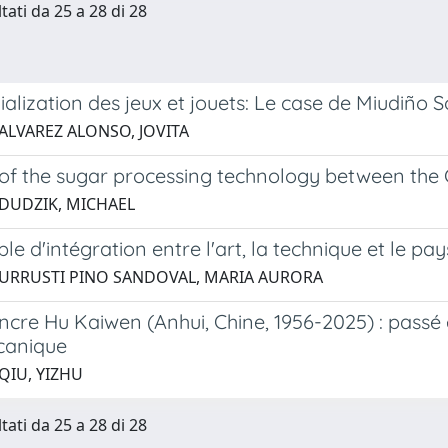
tati da 25 a 28 di 28
alization des jeux et jouets: Le case de Miudiño
 ALVAREZ ALONSO, JOVITA
 of the sugar processing technology between the
 DUDZIK, MICHAEL
e d'intégration entre l'art, la technique et le p
 URRUSTI PINO SANDOVAL, MARIA AURORA
ncre Hu Kaiwen (Anhui, Chine, 1956-2025) : passé 
canique
QIU, YIZHU
tati da 25 a 28 di 28