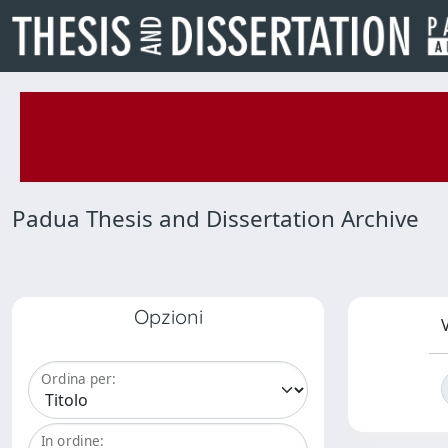
Padua Thesis and Dissertation Archive
Opzioni
V
Ordina per:
In ordine: