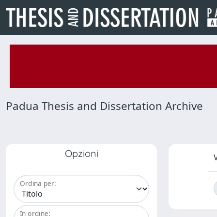
Padua Thesis and Dissertation Archive
Opzioni
V
Ordina per:
In ordine: