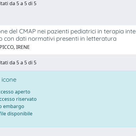
tati da 5 a 5 di 5
ne del CMAP nei pazienti pediatrici in terapia inte
 con dati normativi presenti in letteratura
PICCO, IRENE
tati da 5 a 5 di 5
 icone
accesso aperto
accesso riservato
to embargo
ile disponibile