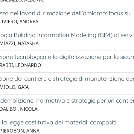
zza nei lavori di rimozione dell’amianto: focus sul 
 LIVIERO, ANDREA
ogia Building Information Modeling (BIM) al serviz
 MIAZZI, NATASHA
ione tecnologica e la digitalizzazione per la sicur
 RABBI, LEONARDO
zione del cantiere e strategie di manutenzione deg
 MIOLO, GAIA
a demolizione: normativa e strategie per un cantie
DAL BO', NICOLA
lla legge costitutiva dei materiali compositi
 PIEROBON, ANNA