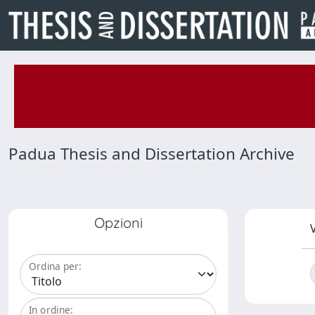
Padua Thesis and Dissertation Archive
Opzioni
V
Ordina per:
In ordine: