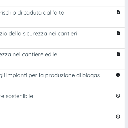
rischio di caduta dall’alto
io della sicurezza nei cantieri
ezza nel cantiere edile
li impianti per la produzione di biogas
re sostenibile