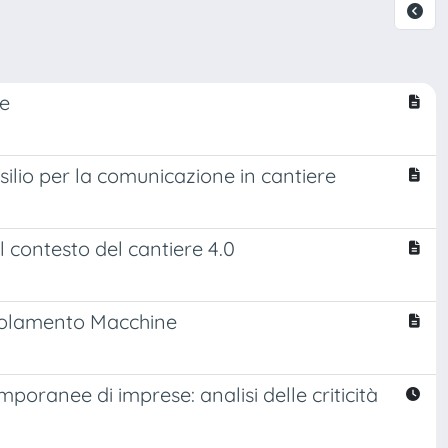
le
silio per la comunicazione in cantiere
el contesto del cantiere 4.0
Regolamento Macchine
mporanee di imprese: analisi delle criticità