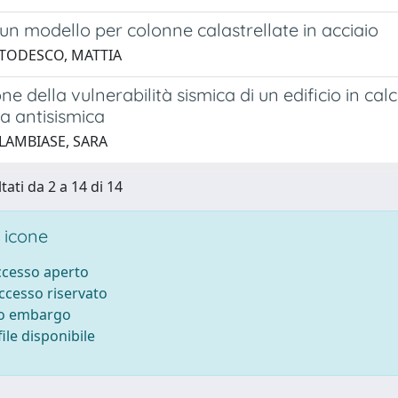
 un modello per colonne calastrellate in acciaio
 TODESCO, MATTIA
ne della vulnerabilità sismica di un edificio in c
a antisismica
 LAMBIASE, SARA
tati da 2 a 14 di 14
 icone
accesso aperto
accesso riservato
to embargo
ile disponibile