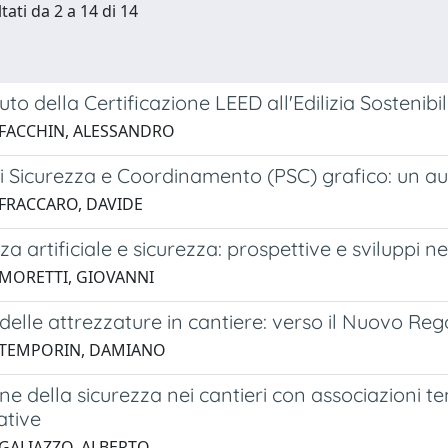
tati da 2 a 14 di 14
buto della Certificazione LEED all'Edilizia Sostenibi
 FACCHIN, ALESSANDRO
di Sicurezza e Coordinamento (PSC) grafico: un au
 FRACCARO, DAVIDE
nza artificiale e sicurezza: prospettive e sviluppi n
 MORETTI, GIOVANNI
o delle attrezzature in cantiere: verso il Nuovo 
 TEMPORIN, DAMIANO
ne della sicurezza nei cantieri con associazioni te
ative
 GALIAZZO, ALBERTO