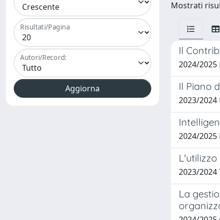
Mostrati risul
Risultati/Pagina
Il Contri
Autori/Record:
2024/2025
Il Piano 
2023/2024
Intellige
2024/2025
L'utilizz
2023/2024
La gestio
organizz
2024/2025