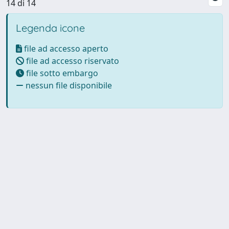
14 di 14
Legenda icone
file ad accesso aperto
file ad accesso riservato
file sotto embargo
nessun file disponibile
Powered by UNITESI
-
Info