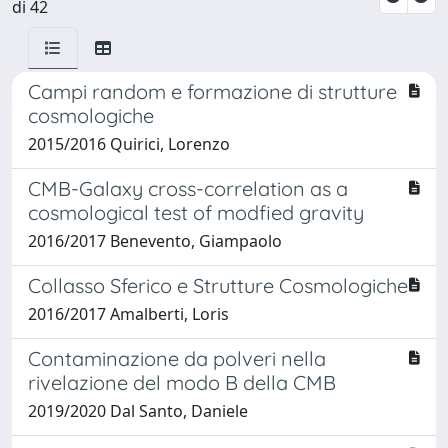
di 42
Campi random e formazione di strutture
cosmologiche
2015/2016 Quirici, Lorenzo
CMB-Galaxy cross-correlation as a
cosmological test of modfied gravity
2016/2017 Benevento, Giampaolo
Collasso Sferico e Strutture Cosmologiche
2016/2017 Amalberti, Loris
Contaminazione da polveri nella
rivelazione del modo B della CMB
2019/2020 Dal Santo, Daniele