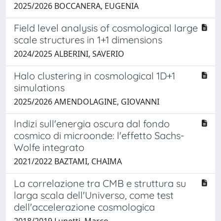
2025/2026 BOCCANERA, EUGENIA
Field level analysis of cosmological large
scale structures in 1+1 dimensions
2024/2025 ALBERINI, SAVERIO
Halo clustering in cosmological 1D+1
simulations
2025/2026 AMENDOLAGINE, GIOVANNI
Indizi sull'energia oscura dal fondo
cosmico di microonde: l'effetto Sachs-
Wolfe integrato
2021/2022 BAZTAMI, CHAIMA
La correlazione tra CMB e struttura su
larga scala dell'Universo, come test
dell'accelerazione cosmologica
2018/2019 Lunetti, Marco