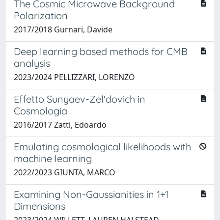
The Cosmic Microwave Background
Polarization
2017/2018 Gurnari, Davide
Deep learning based methods for CMB
analysis
2023/2024 PELLIZZARI, LORENZO
Effetto Sunyaev-Zel'dovich in
Cosmologia
2016/2017 Zatti, Edoardo
Emulating cosmological likelihoods with
machine learning
2022/2023 GIUNTA, MARCO
Examining Non-Gaussianities in 1+1
Dimensions
2023/2024 WILLETT, LAUREN HALSTEAD