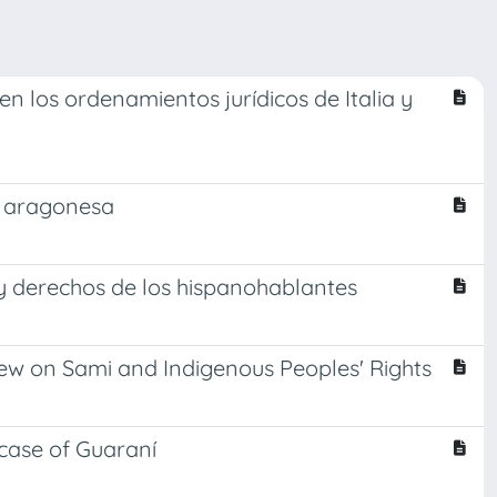
en los ordenamientos jurídicos de Italia y
ua aragonesa
s y derechos de los hispanohablantes
ew on Sami and Indigenous Peoples' Rights
case of Guaraní