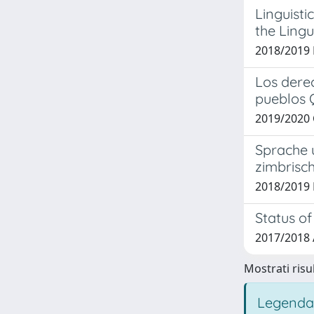
Linguisti
the Lingu
2018/2019 F
Los derec
pueblos
2019/2020 C
Sprache u
zimbrisc
2018/2019 
Status of
2017/2018 
Mostrati risul
Legenda