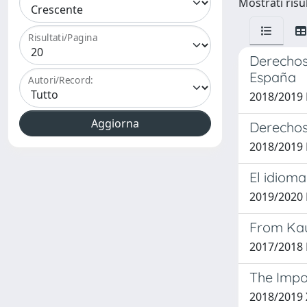
Mostrati risul
Risultati/Pagina
Derechos 
España
Autori/Record:
2018/2019 
Derechos
2018/2019 
El idioma
2019/2020 
From Kau
2017/2018 
The Impo
2018/2019 