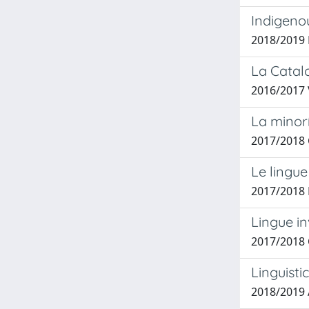
Indigenou
2018/2019 
La Catalo
2016/2017 
La minorí
2017/2018 
Le lingue 
2017/2018 
Lingue in
2017/2018 C
Linguisti
2018/2019 