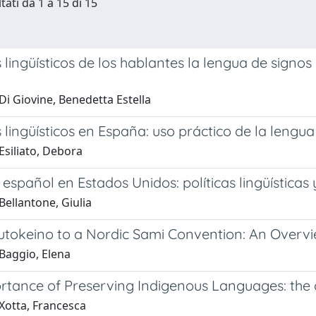
tati da 1 a 15 di 15
lingüísticos de los hablantes la lengua de signos 
Di Giovine, Benedetta Estella
 lingüísticos en España: uso práctico de la leng
Esiliato, Debora
 español en Estados Unidos: políticas lingüística
Bellantone, Giulia
tokeino to a Nordic Sami Convention: An Overvi
Baggio, Elena
rtance of Preserving Indigenous Languages: the 
Xotta, Francesca