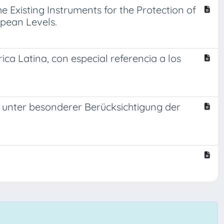
he Existing Instruments for the Protection of
opean Levels.
ica Latina, con especial referencia a los
n unter besonderer Berücksichtigung der