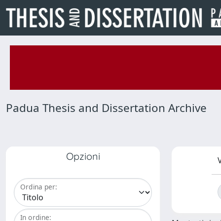
Padua Thesis and Dissertation Archive
Opzioni
V
Ordina per:
In ordine: