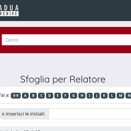
Sfoglia per Relatore
ai a:
0-9
A
B
C
D
E
F
G
H
I
J
K
L
M
N
o inserisci le iniziali: