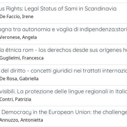
s Rights: Legal Status of Sami in Scandinavia
De Faccio, Irene
gna tra autonomia e voglia di indipendenza:storia
Veronese, Angela
a étnica rom - los derechos desde sus orígenes h
Guglielmi, Francesca
del diritto - concetti giuridici nei trattati internazi
De Rosa, Gabriella
visibili. La protezione delle lingue regionali in Ital
ontri, Patrizia
c Democracy in the European Union: the challenge
Annuzzo, Antonietta