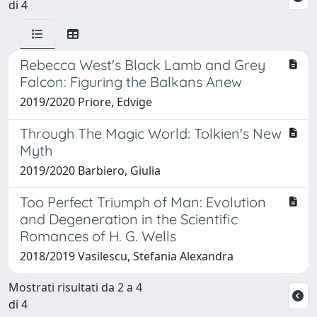
di 4
Rebecca West's Black Lamb and Grey
Falcon: Figuring the Balkans Anew
2019/2020 Priore, Edvige
Through The Magic World: Tolkien's New
Myth
2019/2020 Barbiero, Giulia
Too Perfect Triumph of Man: Evolution
and Degeneration in the Scientific
Romances of H. G. Wells
2018/2019 Vasilescu, Stefania Alexandra
Mostrati risultati da 2 a 4
di 4