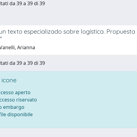
tati da 39 a 39 di 39
un texto especializado sobre logística. Propuesta
"
Vanelli, Arianna
tati da 39 a 39 di 39
 icone
accesso aperto
accesso riservato
to embargo
ile disponibile