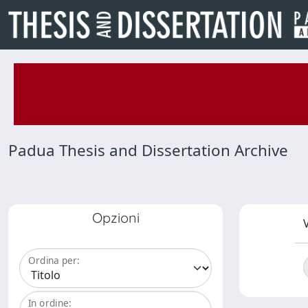
Padua Thesis and Dissertation Archive
Opzioni
V
Ordina per:
In ordine: