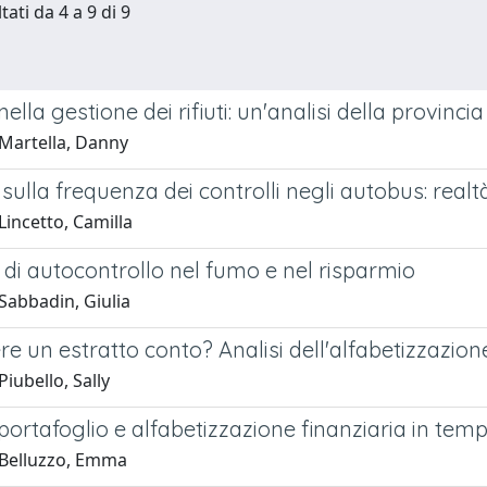
tati da 4 a 9 di 9
nella gestione dei rifiuti: un'analisi della provincia
Martella, Danny
sulla frequenza dei controlli negli autobus: real
incetto, Camilla
di autocontrollo nel fumo e nel risparmio
Sabbadin, Giulia
re un estratto conto? Analisi dell'alfabetizzazione
iubello, Sally
 portafoglio e alfabetizzazione finanziaria in tempo 
Belluzzo, Emma