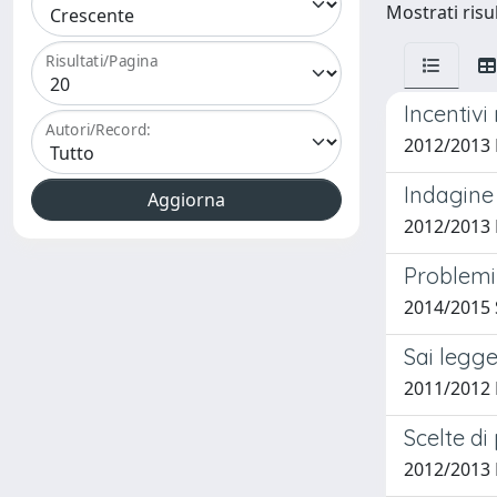
Mostrati risul
Risultati/Pagina
Incentivi 
Autori/Record:
2012/2013 
Indagine 
2012/2013 L
Problemi 
2014/2015 
Sai legge
2011/2012 P
Scelte di
2012/2013 