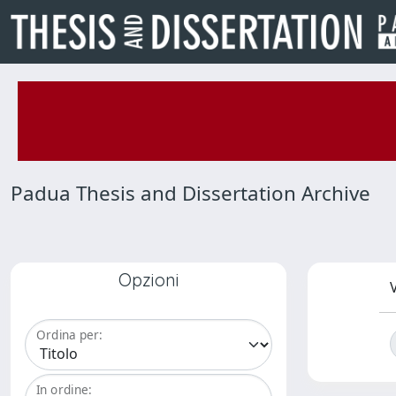
Padua Thesis and Dissertation Archive
Opzioni
V
Ordina per:
In ordine: