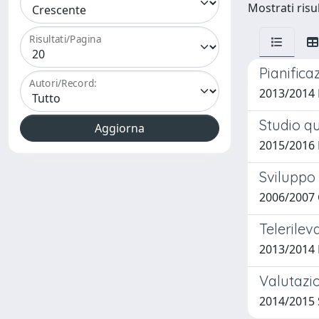
Mostrati risul
Risultati/Pagina
Pianifica
Autori/Record:
2013/2014 
Studio qu
2015/2016 
Sviluppo
2006/2007 
Telerilev
2013/2014 
Valutazio
2014/2015 S