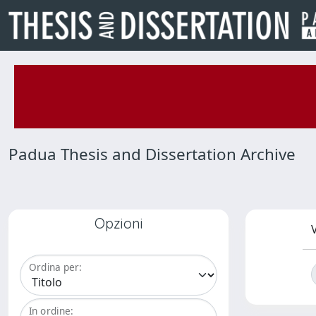
Padua Thesis and Dissertation Archive
Opzioni
V
Ordina per:
In ordine: