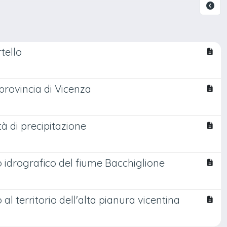
tello
 provincia di Vicenza
 di precipitazione
o idrografico del fiume Bacchiglione
l territorio dell'alta pianura vicentina