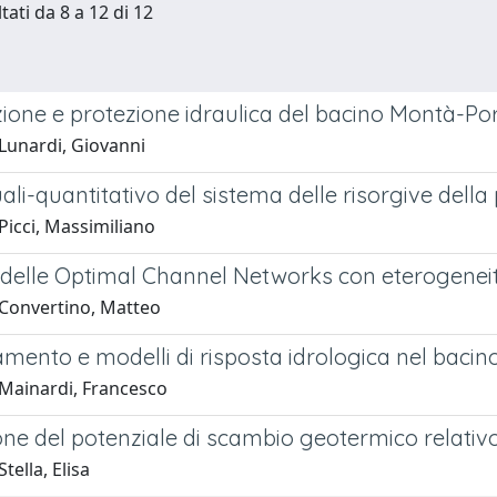
tati da 8 a 12 di 12
zione e protezione idraulica del bacino Montà-Por
Lunardi, Giovanni
ali-quantitativo del sistema delle risorgive della
Picci, Massimiliano
 delle Optimal Channel Networks con eterogeneità
Convertino, Matteo
amento e modelli di risposta idrologica nel bacin
Mainardi, Francesco
ne del potenziale di scambio geotermico relativo a
tella, Elisa