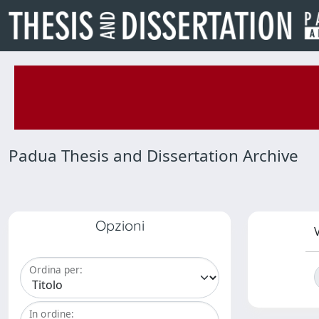
Padua Thesis and Dissertation Archive
Opzioni
V
Ordina per:
In ordine: