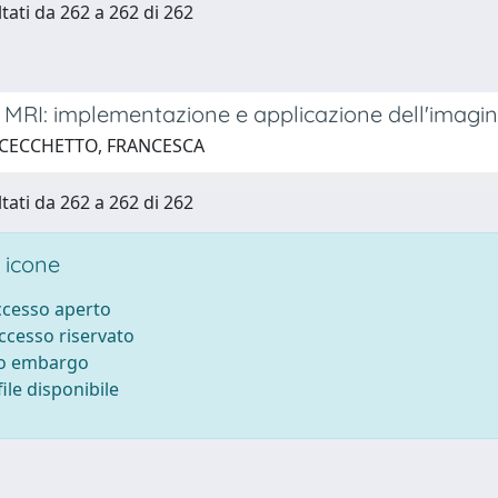
ltati da 262 a 262 di 262
MRI: implementazione e applicazione dell'imagin
 CECCHETTO, FRANCESCA
ltati da 262 a 262 di 262
 icone
accesso aperto
accesso riservato
to embargo
ile disponibile