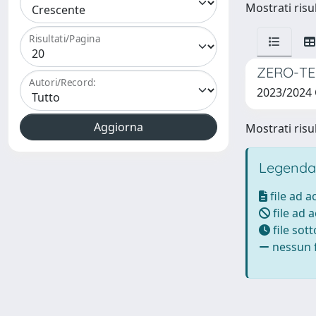
Mostrati risu
Risultati/Pagina
ZERO-TE 
Autori/Record:
2023/2024
Mostrati risu
Legenda
file ad 
file ad 
file sot
nessun f