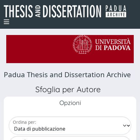
Padua Thesis and Dissertation Archive
Sfoglia per Autore
Opzioni
Ordina per: