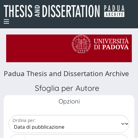
Padua Thesis and Dissertation Archive
Sfoglia per Autore
Opzioni
Ordina per: