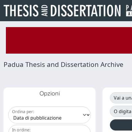
Padua Thesis and Dissertation Archive
Opzioni
Vai a un
O digita
Ordina per:
In ordine: