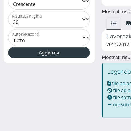
Mostrati risul
Risultati/Pagina
Autori/Record:
Lavorazio
2011/2012 
Mostrati risul
Legenda
file ad 
file ad 
file sot
nessun f