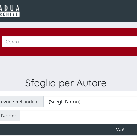
Sfoglia per Autore
a voce nell'indice:
 l'anno: