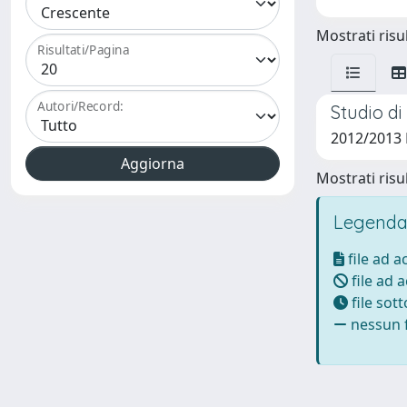
Mostrati risul
Risultati/Pagina
Autori/Record:
Studio di
2012/2013 
Mostrati risul
Legenda
file ad 
file ad 
file sot
nessun f