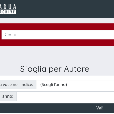
Sfoglia per Autore
a voce nell'indice:
 l'anno: