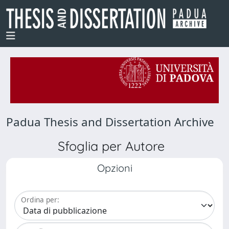
Padua Thesis and Dissertation Archive
Sfoglia per Autore
Opzioni
Ordina per: