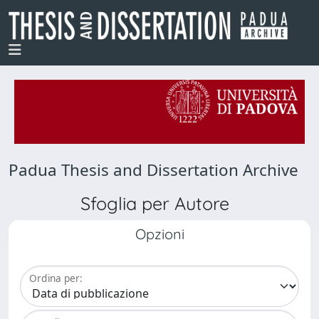
Padua Thesis and Dissertation Archive
Sfoglia per Autore
Opzioni
Ordina per: