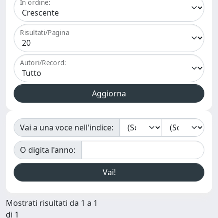
In ordine:
Risultati/Pagina
Autori/Record:
Vai a una voce nell'indice:
O digita l'anno:
Mostrati risultati da 1 a 1
di 1