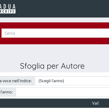
Sfoglia per Autore
a voce nell'indice:
 l'anno: