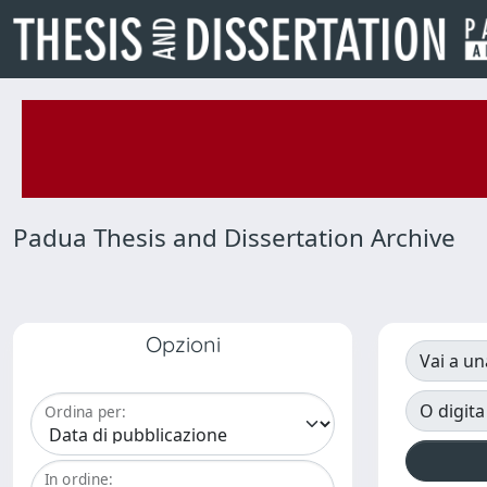
Padua Thesis and Dissertation Archive
Opzioni
Vai a un
O digita
Ordina per:
In ordine: