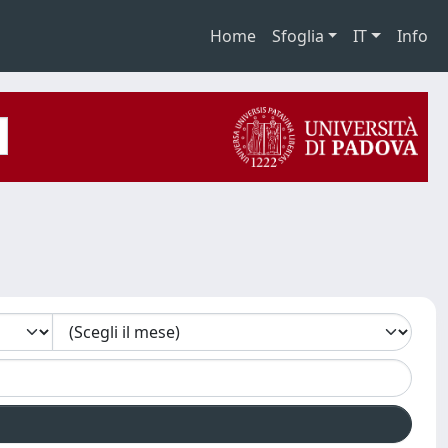
Home
Sfoglia
IT
Info