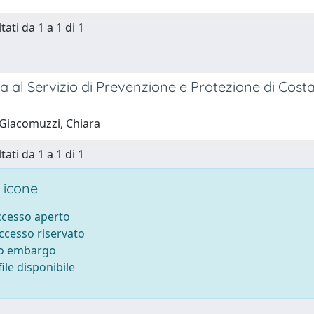
tati da 1 a 1 di 1
a al Servizio di Prevenzione e Protezione di Costa 
Giacomuzzi, Chiara
tati da 1 a 1 di 1
 icone
accesso aperto
accesso riservato
to embargo
ile disponibile