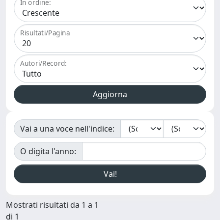
In ordine:
Risultati/Pagina
Autori/Record:
Vai a una voce nell'indice:
O digita l'anno:
Mostrati risultati da 1 a 1
di 1