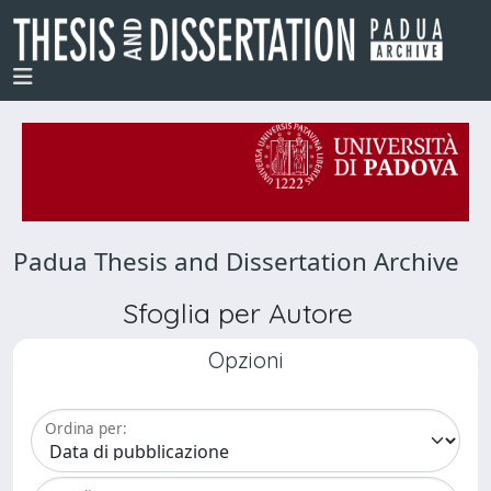
Padua Thesis and Dissertation Archive
Sfoglia per Autore
Opzioni
Ordina per: