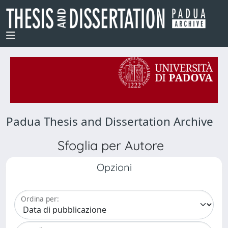
Padua Thesis and Dissertation Archive
Sfoglia per Autore
Opzioni
Ordina per: