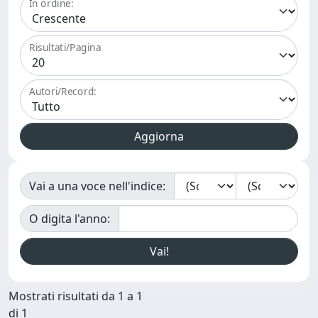
In ordine:
Risultati/Pagina
Autori/Record:
Vai a una voce nell'indice:
O digita l'anno:
Mostrati risultati da 1 a 1
di 1