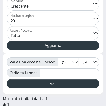
In ordine:
Risultati/Pagina
Autori/Record:
Vai a una voce nell'indice:
O digita l'anno:
Mostrati risultati da 1 a 1
di 1