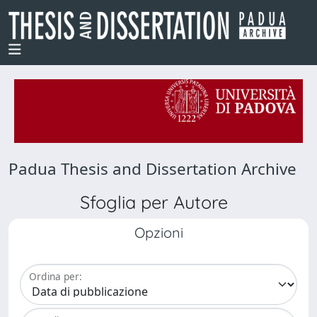
Padua Thesis and Dissertation Archive
Sfoglia per Autore
Opzioni
Ordina per: