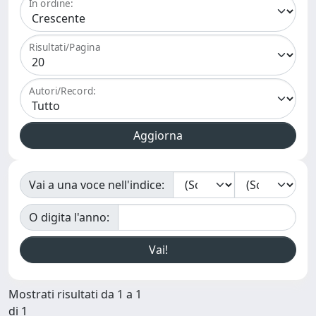
In ordine:
Risultati/Pagina
Autori/Record:
Vai a una voce nell'indice:
O digita l'anno:
Mostrati risultati da 1 a 1
di 1