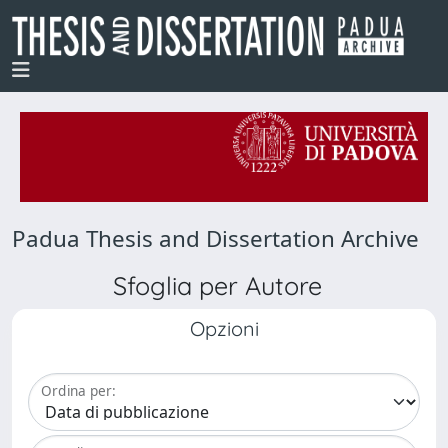
Padua Thesis and Dissertation Archive
Sfoglia per Autore
Opzioni
Ordina per: