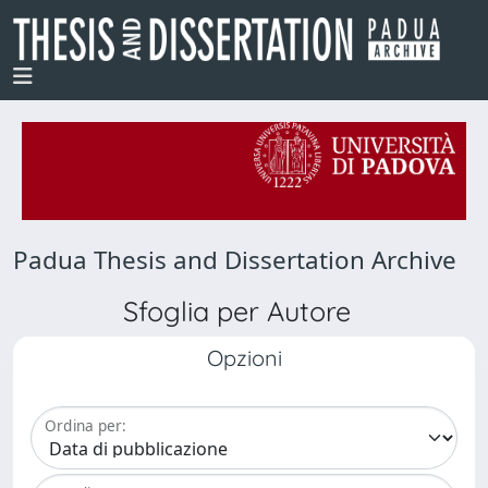
Padua Thesis and Dissertation Archive
Sfoglia per Autore
Opzioni
Ordina per: