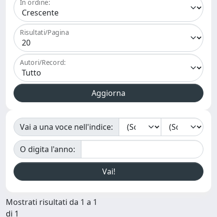
In ordine:
Risultati/Pagina
Autori/Record:
Vai a una voce nell'indice:
O digita l'anno:
Mostrati risultati da 1 a 1
di 1