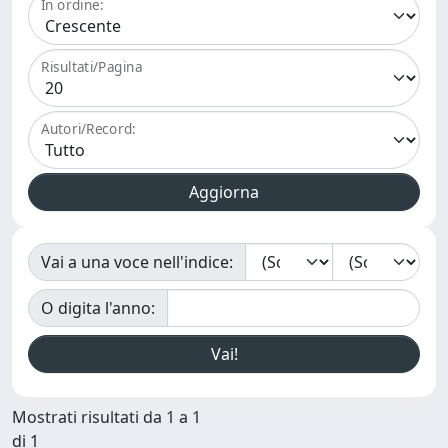
In ordine:
Risultati/Pagina
Autori/Record:
Vai a una voce nell'indice:
O digita l'anno:
Mostrati risultati da 1 a 1
di 1