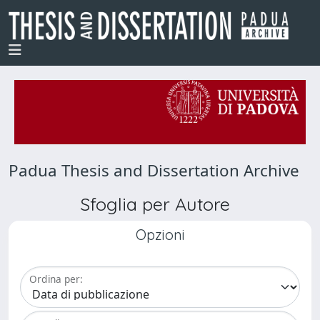
Padua Thesis and Dissertation Archive
Sfoglia per Autore
Opzioni
Ordina per: