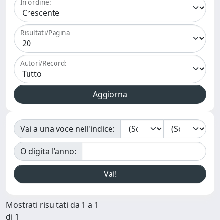
In ordine:
Risultati/Pagina
Autori/Record:
Vai a una voce nell'indice:
O digita l'anno:
Mostrati risultati da 1 a 1
di 1