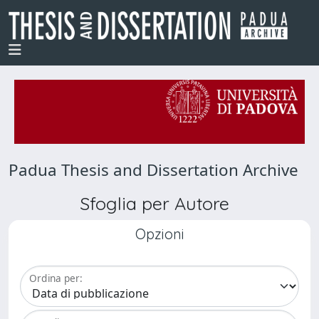
Padua Thesis and Dissertation Archive
Sfoglia per Autore
Opzioni
Ordina per: