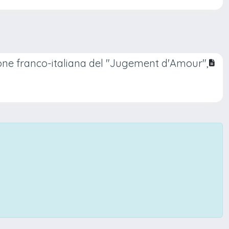
ione franco-italiana del "Jugement d'Amour",
3