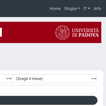
Home
Sfoglia
IT
Info