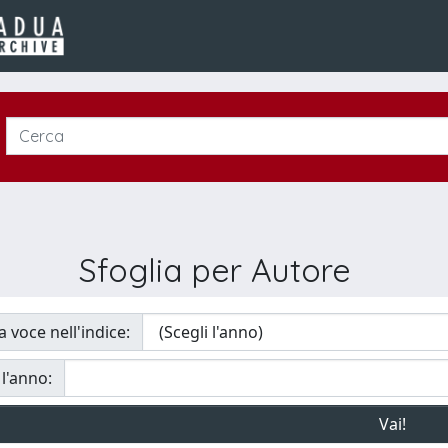
Sfoglia per Autore
a voce nell'indice:
 l'anno: