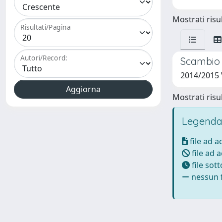
Mostrati risul
Risultati/Pagina
Autori/Record:
Scambio 
2014/2015 
Mostrati risul
Legenda
file ad 
file ad 
file sot
nessun f