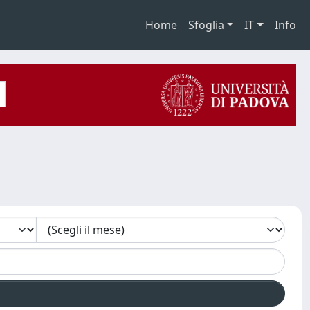
Home
Sfoglia
IT
Info