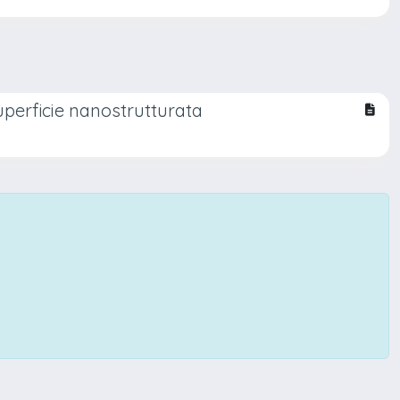
perficie nanostrutturata