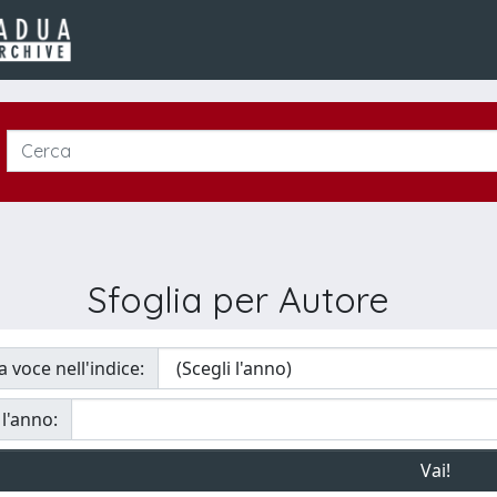
Sfoglia per Autore
a voce nell'indice:
 l'anno: