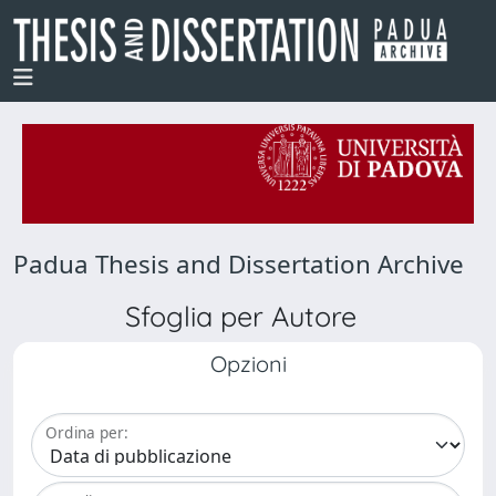
Padua Thesis and Dissertation Archive
Sfoglia per Autore
Opzioni
Ordina per: