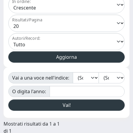
In ordine:
Risultati/Pagina
Autori/Record:
Vai a una voce nell'indice:
O digita l'anno:
Mostrati risultati da 1 a 1
di 1